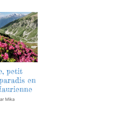
, petit
paradis en
aurienne
ar
Mika