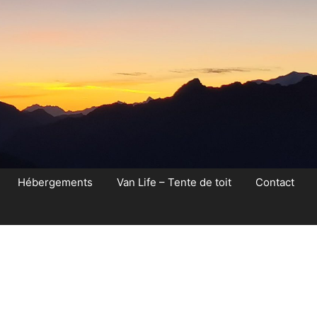
Hébergements
Van Life – Tente de toit
Contact