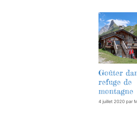
Goûter da
refuge de
montagne
4 juillet 2020
par
M