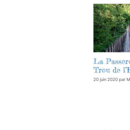
La Passere
Trou de l’
20 juin 2020
par
M