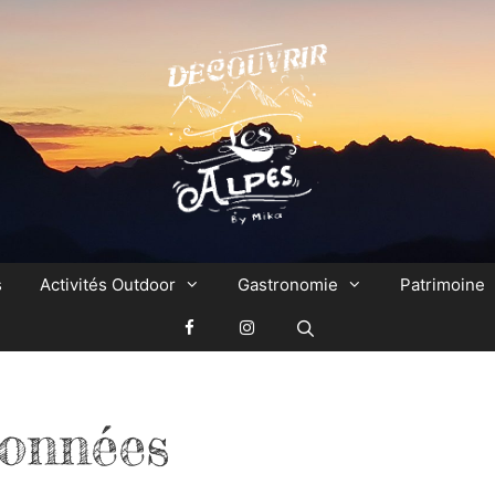
s
Activités Outdoor
Gastronomie
Patrimoine
onnées