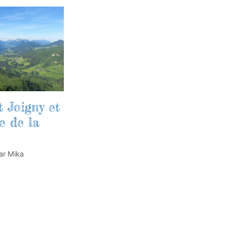
 Joigny et
e de la
ar
Mika