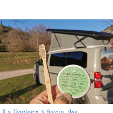
La Roulotte à Savon, des