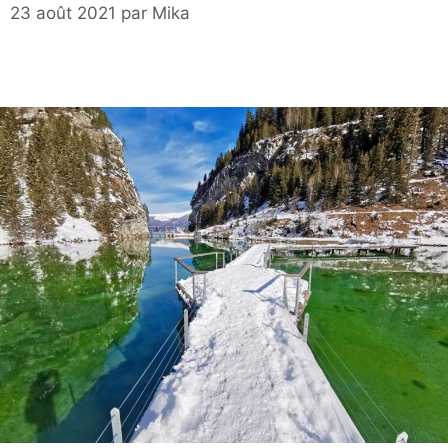
23 août 2021
par
Mika