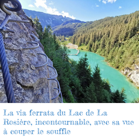
La via ferrata du Lac de La
Rosière, incontournable, avec sa vue
à couper le souffle