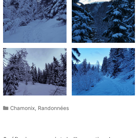
Catégories
Chamonix
,
Randonnées