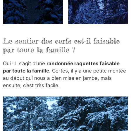
Le sentier des cerfs est-il faisable
par toute la famille ?
Oui ! Il s’agit d’une
randonnée raquettes faisable
par toute la famille
. Certes, il y a une petite montée
au début qui nous a bien mise en jambe, mais
ensuite, c’est très facile.