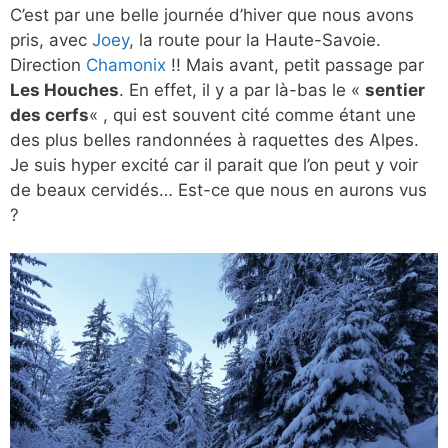
C’est par une belle journée d’hiver que nous avons
pris, avec
Joey
, la route pour la Haute-Savoie.
Direction
Chamonix
!! Mais avant, petit passage par
Les Houches
. En effet, il y a par là-bas le «
sentier
des cerfs
« , qui est souvent cité comme étant une
des plus belles randonnées à raquettes des Alpes.
Je suis hyper excité car il parait que l’on peut y voir
de beaux cervidés… Est-ce que nous en aurons vus
?