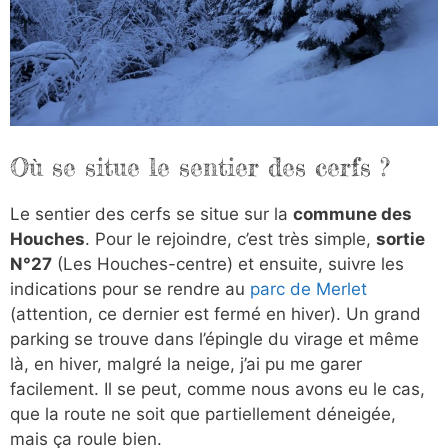
Où se situe le sentier des cerfs ?
Le sentier des cerfs se situe sur la
commune des
Houches
. Pour le rejoindre, c’est très simple,
sortie
N°27
(Les Houches-centre) et ensuite, suivre les
indications pour se rendre au
parc de Merlet
(attention, ce dernier est fermé en hiver). Un grand
parking se trouve dans l’épingle du virage et même
là, en hiver, malgré la neige, j’ai pu me garer
facilement. Il se peut, comme nous avons eu le cas,
que la route ne soit que partiellement déneigée,
mais ça roule bien.