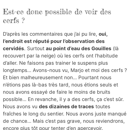
Est-ce donc possible de voir des
cerfs ?
D’après les commentaires que j’ai pu lire,
oui,
l’endroit est réputé pour l’observation des
cervidés
. Surtout
au point d’eau des Gouilles
(là
recouvert par la neige) où les cerfs ont l’habitude
d’aller. Ne faisons pas trainer le suspens plus
longtemps… Avons-nous vu, Marjo et moi des cerfs ?
Et bien malheureusement non… Pourtant nous
n’étions pas là-bas très tard, nous étions seuls et
nous avons essayé de faire le moins de bruits
possible… En revanche, il y a des cerfs, ça c’est sûr.
Nous avons vu
des dizaines de traces
toutes
fraîches le long du sentier. Nous avons juste manqué
de chance… Mais c’est pas grave, nous reviendrons,
encore plus tôt pour tenter d’en apercevoir.