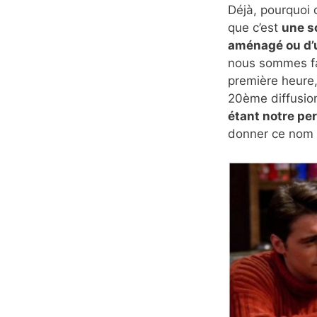
Déjà, pourquoi 
que c’est
une s
aménagé ou d’u
nous sommes f
première heure,
20ème diffusion
étant notre pe
donner ce nom qu