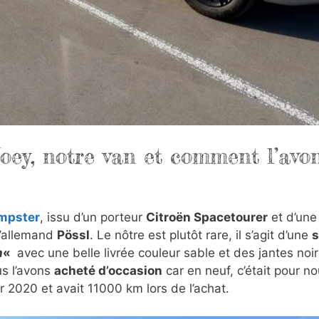
Joey, notre van et comment l’avo
mpster
, issu d’un porteur
Citroën Spacetourer
et d’une 
’allemand
Pössl
. Le nôtre est plutôt rare, il s’agit d’une
s
h
«
avec une belle livrée couleur sable et des jantes noir
us l’avons
acheté d’occasion
car en neuf, c’était pour n
er 2020 et avait 11000 km lors de l’achat.