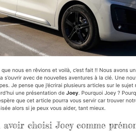
 que nous en rêvions et voilà, c’est fait !! Nous avons u
a s’ouvrir avec de nouvelles aventures à la clé. Une nou
pes. Je pense que j’écrirai plusieurs articles sur le sujet 
urd’hui une présentation de
Joey
. Pourquoi Joey ? Pourq
espère que cet article pourra vous servir car trouver notr
isée alors si je peux vous aider, tant mieux.
 avoir choisi Joey comme préno