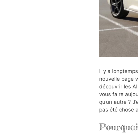
Il y a longtemps
nouvelle page v
découvrir les Al
vous faire aujo
qu’un autre ? J’
pas été chose a
Pourquoi