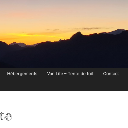
Hébergements
Van Life – Tente de toit
Contact
te