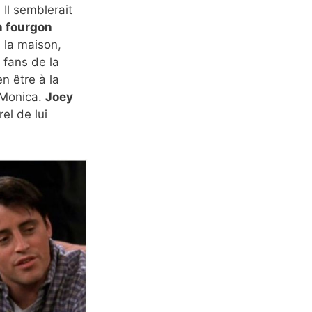
Il semblerait
n fourgon
 la maison,
 fans de la
n être à la
 Monica.
Joey
rel de lui