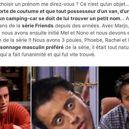
choisir un prénom me direz-vous ? Ce n’est qu’un objet… 
orte de coutume et que tout possesseur d’un van, d’u
n camping-car se doit de lui trouver un petit nom
… A
ans de la
série Friends
depuis des années. Avec Marjo,
 nous avons ensuite initié Mel et Nono et nous devons e
 de la série !! Nous avons 3 poules, Phoebe, Rachel et
rsonnage masculin préféré
de la série, il était tout natu
i a fait l’unanimité et qui fut vite trouvé.