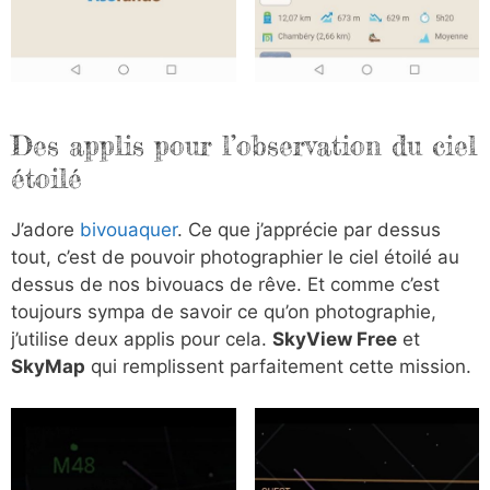
Des applis pour l’observation du ciel
étoilé
J’adore
bivouaquer
. Ce que j’apprécie par dessus
tout, c’est de pouvoir photographier le ciel étoilé au
dessus de nos bivouacs de rêve. Et comme c’est
toujours sympa de savoir ce qu’on photographie,
j’utilise deux applis pour cela.
SkyView Free
et
SkyMap
qui remplissent parfaitement cette mission.