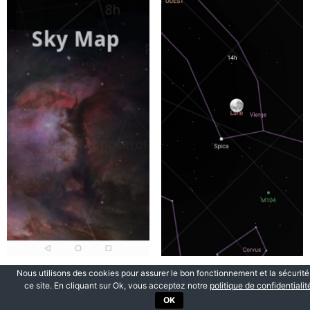
Nous utilisons des cookies pour assurer le bon fonctionnement et la sécurité
ce site. En cliquant sur Ok, vous acceptez notre
politique de confidentialit
Trouver un spot pour une nuit en
OK