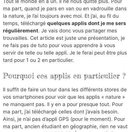
Tout le monde en a un. Il ne nous quitte plus. Pour
ma part, quand je pars en van ou en vadrouille dans
la nature, je l’ai toujours avec moi. Et j’ai, au fil du
temps, téléchargé
quelques applis dont je me sers
régulièrement
. Je vais donc vous partager mes
trouvailles. Cet article est juste une présentation, je
ne fais pas de tuto pour vous apprendre à vous
servir de telle ou telle appli. Je le ferai peut être plus
tard pour 1 ou 2 en particulier.
Pourquoi ces applis en particulier ?
Il suffit de faire un tour dans les différents stores de
vos smartphones pour voir que les applis « nature »
ne manquent pas. Il y en a pour presque tout. Pour
ma part, j’ai téléchargé celles dont j’avais besoin.
Ainsi, je n’ai pas d’appli GPS (pour le moment). Pour
ma part, ancien étudiant en géographie, rien ne vaut