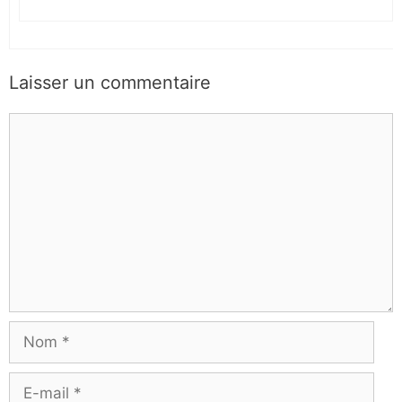
Laisser un commentaire
Commentaire
Nom
E-