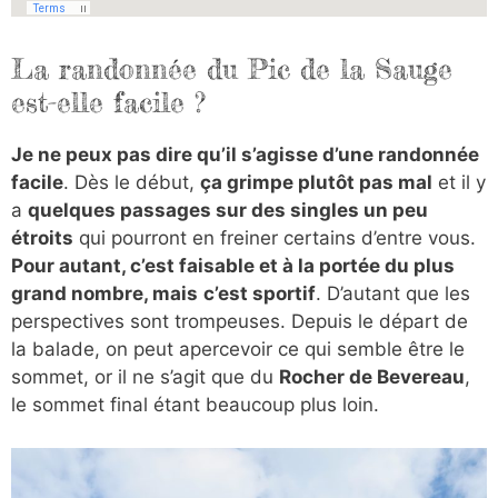
La randonnée du Pic de la Sauge
est-elle facile ?
Je ne peux pas dire qu’il s’agisse d’une randonnée
facile
. Dès le début,
ça grimpe plutôt pas mal
et il y
a
quelques passages sur des singles un peu
étroits
qui pourront en freiner certains d’entre vous.
Pour autant, c’est faisable et à la portée du plus
grand nombre, mais
c’est sportif
. D’autant que les
perspectives sont trompeuses. Depuis le départ de
la balade, on peut apercevoir ce qui semble être le
sommet, or il ne s’agit que du
Rocher de Bevereau
,
le sommet final étant beaucoup plus loin.