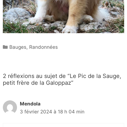
Catégories
Bauges
,
Randonnées
2 réflexions au sujet de “Le Pic de la Sauge,
petit frère de la Galoppaz”
Mendola
3 février 2024 à 18 h 04 min