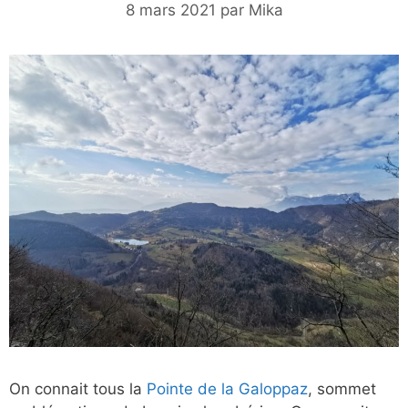
8 mars 2021
par
Mika
On connait tous la
Pointe de la Galoppaz
, sommet