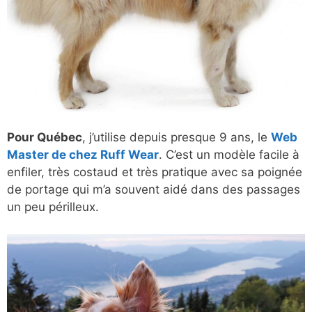
Pour Québec
, j’utilise depuis presque 9 ans, le
Web
Master de chez Ruff Wear
. C’est un modèle facile à
enfiler, très costaud et très pratique avec sa poignée
de portage qui m’a souvent aidé dans des passages
un peu périlleux.