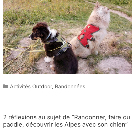
Catégories
Activités Outdoor
,
Randonnées
2 réflexions au sujet de “Randonner, faire du
paddle, découvrir les Alpes avec son chien”