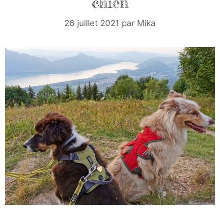
chien
26 juillet 2021
par
Mika