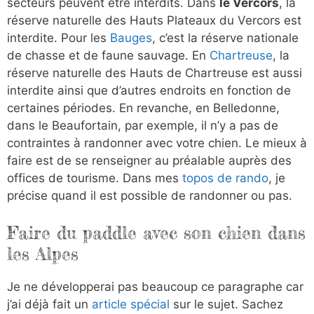
secteurs peuvent être interdits. Dans
le Vercors
, la
réserve naturelle des Hauts Plateaux du Vercors est
interdite. Pour les
Bauges
, c’est la réserve nationale
de chasse et de faune sauvage. En
Chartreuse
, la
réserve naturelle des Hauts de Chartreuse est aussi
interdite ainsi que d’autres endroits en fonction de
certaines périodes. En revanche, en Belledonne,
dans le Beaufortain, par exemple, il n’y a pas de
contraintes à randonner avec votre chien. Le mieux à
faire est de se renseigner au préalable auprès des
offices de tourisme. Dans mes
topos de rando
, je
précise quand il est possible de randonner ou pas.
Faire du paddle avec son chien dans
les Alpes
Je ne développerai pas beaucoup ce paragraphe car
j’ai déjà fait un
article spécial
sur le sujet. Sachez