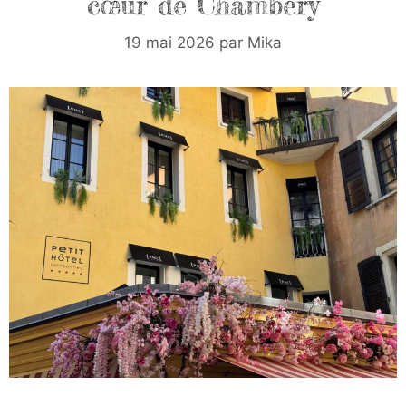
cœur de Chambéry
19 mai 2026
par
Mika