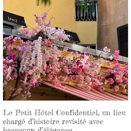
Le Petit Hôtel Confidentiel, un lieu
chargé d’histoire revisité avec
beaucoup d’élégance