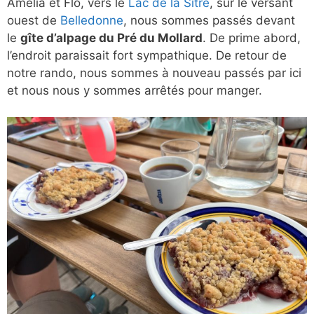
Amélia et Flo, vers le
Lac de la Sitre
, sur le versant
ouest de
Belledonne
, nous sommes passés devant
le
gîte d’alpage du Pré du Mollard
. De prime abord,
l’endroit paraissait fort sympathique. De retour de
notre rando, nous sommes à nouveau passés par ici
et nous nous y sommes arrêtés pour manger.