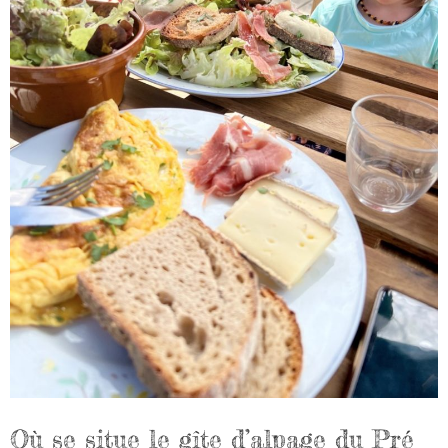
Où se situe le gîte d’alpage du Pré