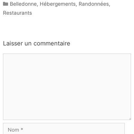
Catégories
Belledonne
,
Hébergements
,
Randonnées
,
Restaurants
Laisser un commentaire
Commentaire
Nom