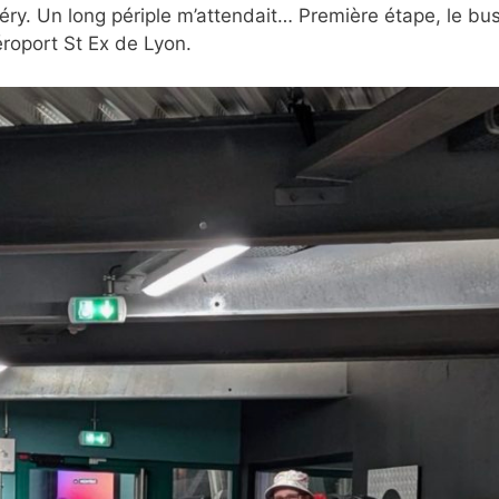
y. Un long périple m’attendait… Première étape, le bus
roport St Ex de Lyon.