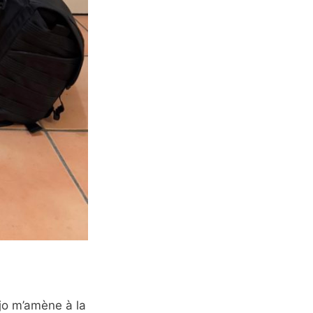
rjo m’amène à la