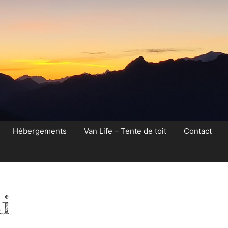
Hébergements
Van Life – Tente de toit
Contact
i