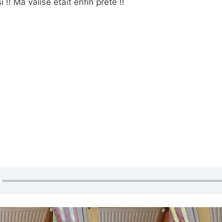
 !! Ma valise était enfin prête !!