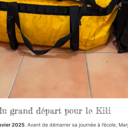
du grand départ pour le Kili
nvier 2025
. Avant de démarrer sa journée à l’école, Ma