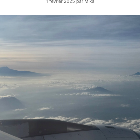
1 février 2025
par
Mika