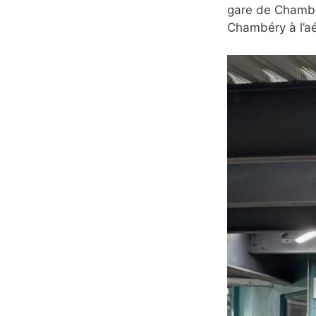
gare de Chambér
Chambéry à l’aé